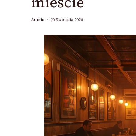
mieście
Admin
26 Kwietnia 2026