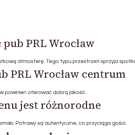
ć pub PRL Wrocław
ątkową atmosferę. Tego typu przestrzeń sprzyja spotk
pub PRL Wrocław centrum
aw powinien oferować dobrą jakość.
nu jest różnorodne
maki. Potrawy są autentyczne, co przyciąga gości.