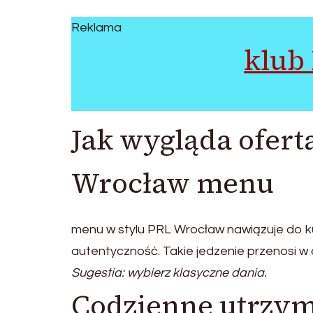
Reklama
klub
Jak wygląda ofer
Wrocław menu
menu w stylu PRL Wrocław nawiązuje do kuc
autentyczność. Takie jedzenie przenosi w 
Sugestia: wybierz klasyczne dania.
Codzienne utrzym