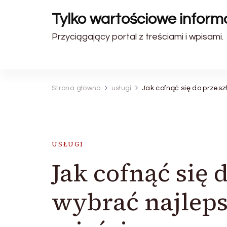
Tylko wartościowe inform
Przyciągający portal z treściami i wpisami.
Strona główna
usługi
Jak cofnąć się do przesz
USŁUGI
Jak cofnąć się d
wybrać najleps