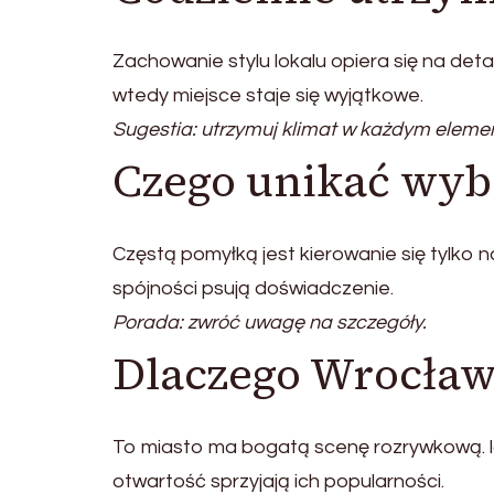
Zachowanie stylu lokalu opiera się na det
wtedy miejsce staje się wyjątkowe.
Sugestia: utrzymuj klimat w każdym eleme
Czego unikać wybi
Częstą pomyłką jest kierowanie się tylko 
spójności psują doświadczenie.
Porada: zwróć uwagę na szczegóły.
Dlaczego Wrocław
To miasto ma bogatą scenę rozrywkową. loka
otwartość sprzyjają ich popularności.