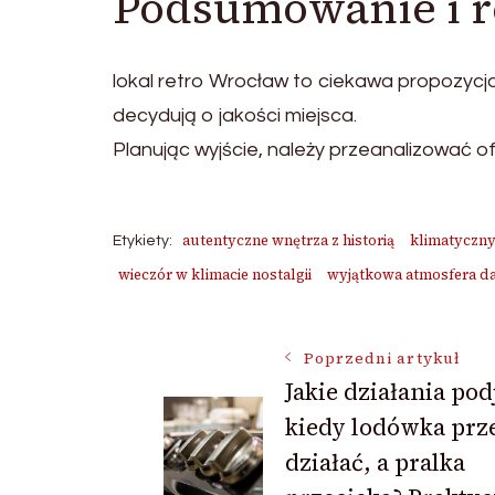
Podsumowanie i 
lokal retro Wrocław to ciekawa propozycja
decydują o jakości miejsca.
Planując wyjście, należy przeanalizować 
autentyczne wnętrza z historią
klimatyczny
Etykiety:
wieczór w klimacie nostalgii
wyjątkowa atmosfera d
Nawigacja
Poprzedni artykuł
Jakie działania pod
kiedy lodówka prze
wpisu
działać, a pralka