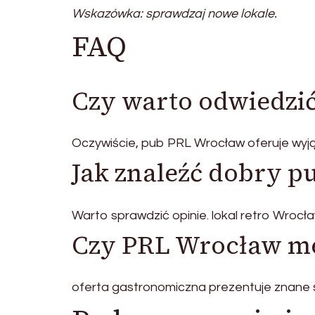
Wskazówka: sprawdzaj nowe lokale.
FAQ
Czy warto odwiedzi
Oczywiście, pub PRL Wrocław oferuje wyj
Jak znaleźć dobry 
Warto sprawdzić opinie. lokal retro Wrocł
Czy PRL Wrocław me
oferta gastronomiczna prezentuje znane s