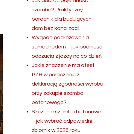
Jak dobrać pojemność
szamba? Praktyczny
poradnik dla budujących
dom bez kanalizacji.
Wygoda podróżowania
samochodem – jak podnieść
odczucia z jazdy na co dzień
Jakie znaczenie ma atest
PZH w połączeniu z
deklaracją zgodności wyrobu
przy zakupie szamba
betonowego?
Szczelne szamba betonowe
– jak wybrać odpowiedni
zbiornik w 2026 roku