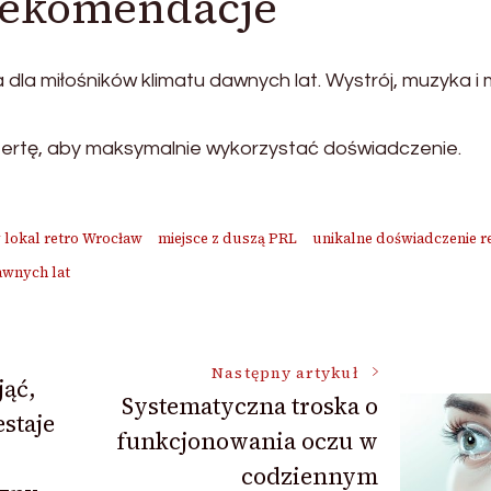
rekomendacje
 dla miłośników klimatu dawnych lat. Wystrój, muzyka i
ofertę, aby maksymalnie wykorzystać doświadczenie.
 lokal retro Wrocław
miejsce z duszą PRL
unikalne doświadczenie r
awnych lat
Następny artykuł
jąć,
Systematyczna troska o
staje
funkcjonowania oczu w
codziennym