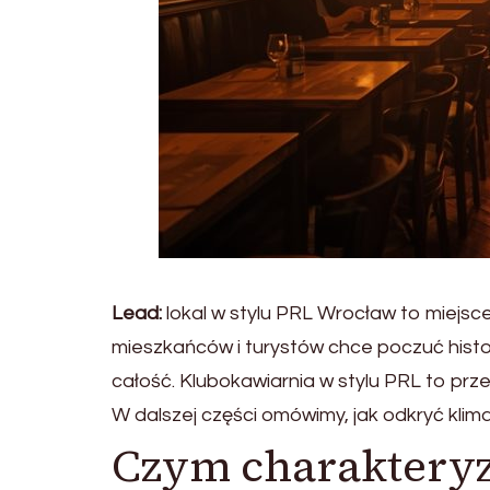
Lead:
lokal w stylu PRL Wrocław to miejsce
mieszkańców i turystów chce poczuć histo
całość. Klubokawiarnia w stylu PRL to pr
W dalszej części omówimy, jak odkryć klim
Czym charakteryz