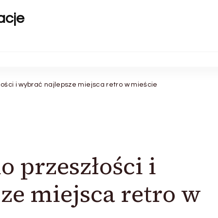
acje
łości i wybrać najlepsze miejsca retro w mieście
o przeszłości i
ze miejsca retro w