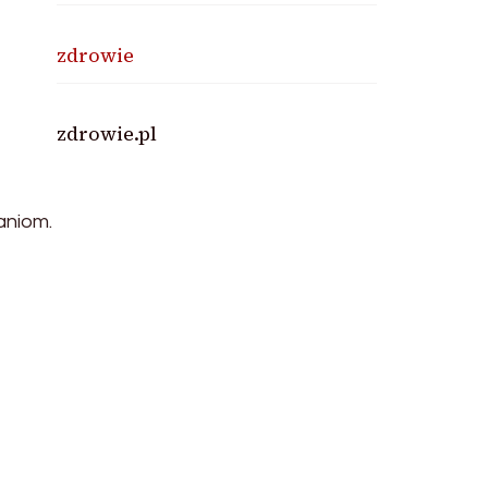
zdrowie
zdrowie.pl
aniom.