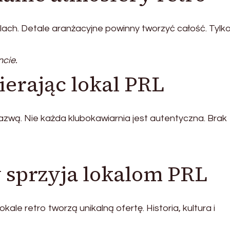
alach. Detale aranżacyjne powinny tworzyć całość. Tylk
ncie.
erając lokal PRL
nazwą. Nie każda klubokawiarnia jest autentyczna. Brak
 sprzyja lokalom PRL
le retro tworzą unikalną ofertę. Historia, kultura i