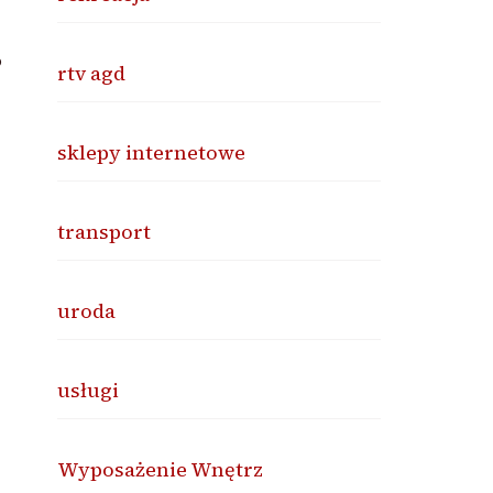
o
rtv agd
sklepy internetowe
transport
uroda
usługi
Wyposażenie Wnętrz