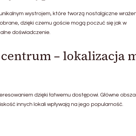
unikalnym wystrojem, które tworzą nostalgiczne wrażen
dobrane, dzięki czemu goście mogą poczuć się jak w
kalne doświadczenie.
centrum – lokalizacja 
nteresowaniem dzięki łatwemu dostępowi. Główne obsza
iskość innych lokali wpływają na jego popularność.