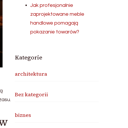
Jak profesjonalnie
zaprojektowane meble
handlowe pomagają
pokazanie towarów?
Kategorie
architektura
ną
Bez kategorii
zasu.
biznes
aw