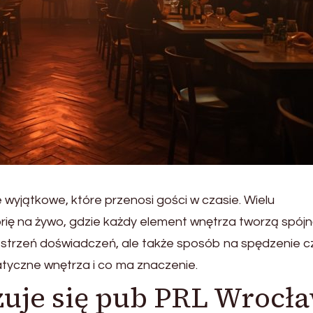
 wyjątkowe, które przenosi gości w czasie. Wielu
rię na żywo, gdzie każdy element wnętrza tworzą spój
zestrzeń doświadczeń, ale także sposób na spędzenie c
atyczne wnętrza i co ma znaczenie.
uje się pub PRL Wrocł