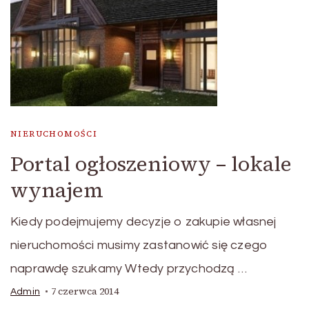
NIERUCHOMOŚCI
Portal ogłoszeniowy – lokale
wynajem
Kiedy podejmujemy decyzje o zakupie własnej
nieruchomości musimy zastanowić się czego
naprawdę szukamy Wtedy przychodzą …
7 czerwca 2014
Admin