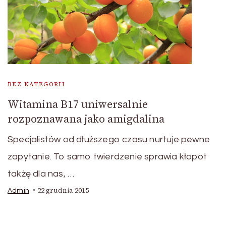
BEZ KATEGORII
Witamina B17 uniwersalnie
rozpoznawana jako amigdalina
Specjalistów od dłuższego czasu nurtuje pewne
zapytanie. To samo twierdzenie sprawia kłopot
takżę dla nas, …
22 grudnia 2015
Admin