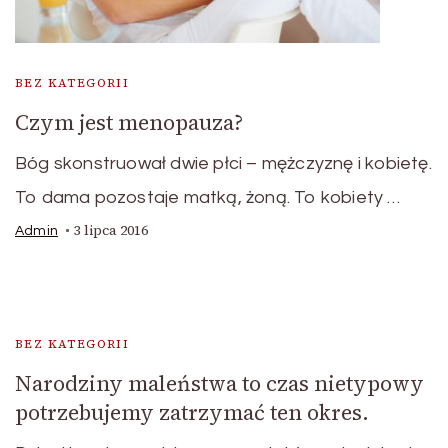
BEZ KATEGORII
Czym jest menopauza?
Bóg skonstruował dwie płci – mężczyznę i kobietę.
To dama pozostaje matką, żoną. To kobiety …
3 lipca 2016
Admin
BEZ KATEGORII
Narodziny maleństwa to czas nietypowy
potrzebujemy zatrzymać ten okres.