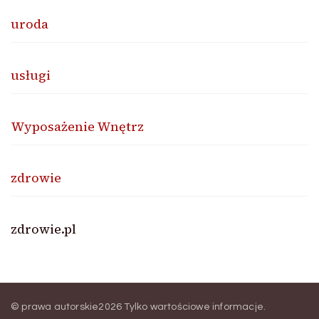
uroda
usługi
Wyposażenie Wnętrz
zdrowie
zdrowie.pl
© prawa autorskie2026
Tylko wartościowe informacje
.