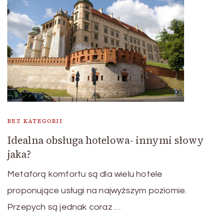
BEZ KATEGORII
Idealna obsługa hotelowa- innymi słowy
jaka?
Metaforą komfortu są dla wielu hotele
proponujące usługi na najwyższym poziomie.
Przepych są jednak coraz …