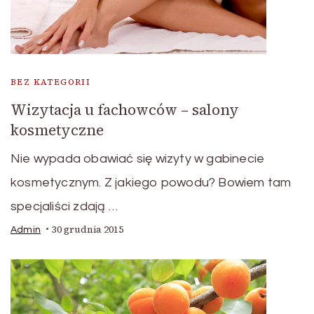
BEZ KATEGORII
Wizytacja u fachowców – salony
kosmetyczne
Nie wypada obawiać się wizyty w gabinecie
kosmetycznym. Z jakiego powodu? Bowiem tam
specjaliści zdają …
30 grudnia 2015
Admin