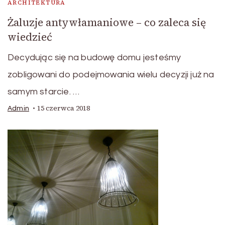
ARCHITEKTURA
Żaluzje antywłamaniowe – co zaleca się
wiedzieć
Decydując się na budowę domu jesteśmy
zobligowani do podejmowania wielu decyzji już na
samym starcie. …
15 czerwca 2018
Admin