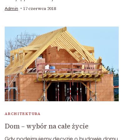
17 czerwca 2018
Admin
ARCHITEKTURA
Dom – wybór na całe życie
Gdy podejmujemy decyzję o budowie domu